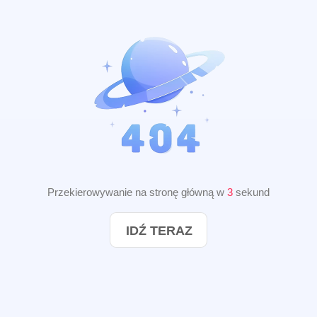
Przekierowywanie na stronę główną w
2
sekund
IDŹ TERAZ