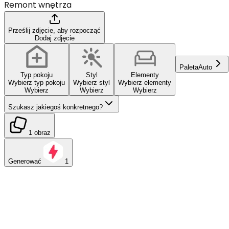
Remont wnętrza
Prześlij zdjęcie, aby rozpocząć
Dodaj zdjęcie
Paleta
Auto
Typ pokoju
Styl
Elementy
Wybierz typ pokoju
Wybierz styl
Wybierz elementy
Wybierz
Wybierz
Wybierz
Szukasz jakiegoś konkretnego?
1 obraz
Generować
1