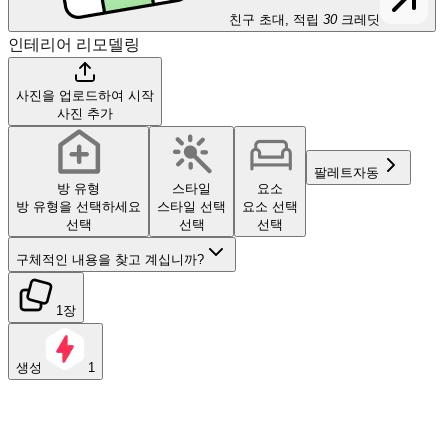
친구 초대, 적립
30
크레딧
인테리어 리모델링
사진을 업로드하여 시작
사진 추가
팔레트
자동
방 유형
스타일
요소
방 유형을 선택하세요
스타일 선택
요소 선택
선택
선택
선택
구체적인 내용을 찾고 계십니까?
1장
생성
1