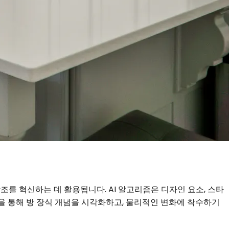
조를 혁신하는 데 활용됩니다. AI 알고리즘은 디자인 요소, 스타
을 통해 방 장식 개념을 시각화하고, 물리적인 변화에 착수하기