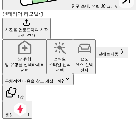
친구 초대, 적립
30
크레딧
인테리어 리모델링
사진을 업로드하여 시작
사진 추가
팔레트
자동
방 유형
스타일
요소
방 유형을 선택하세요
스타일 선택
요소 선택
선택
선택
선택
구체적인 내용을 찾고 계십니까?
1장
생성
1