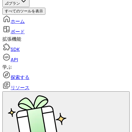
📐
プラン
すべてのツールを表示
ホーム
ボード
拡張機能
SDK
API
学ぶ
探索する
リソース