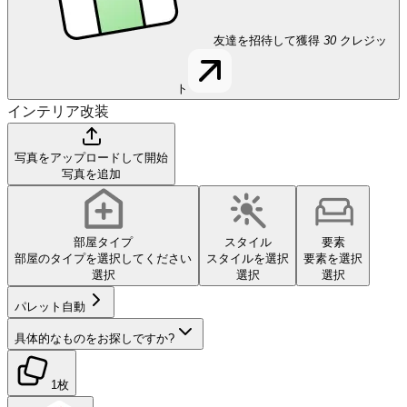
友達を招待して獲得
30
クレジッ
ト
インテリア改装
写真をアップロードして開始
写真を追加
部屋タイプ
スタイル
要素
部屋のタイプを選択してください
スタイルを選択
要素を選択
選択
選択
選択
パレット
自動
具体的なものをお探しですか?
1枚