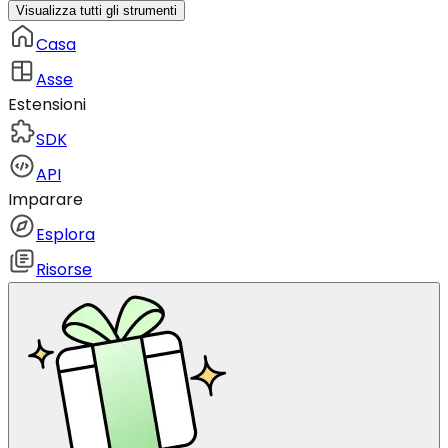
Visualizza tutti gli strumenti
Casa
Asse
Estensioni
SDK
API
Imparare
Esplora
Risorse