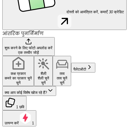
दोस्तों को आमंत्रित करें, कमाएँ
30
क्रेडिट
आंतरिक पुनर्निर्माण
शुरू करने के लिए फोटो अपलोड करें
एक तस्वीर जोड़ें
पैलेट
ऑटो
कक्ष प्रकार
शैली
तत्व
कमरे का प्रकार चुनें
शैली चुनें
तत्व चुनें
चुनें
चुनें
चुनें
क्या आप कोई विशेष खोज रहे हैं?
1 छवि
उत्पन्न करें
1