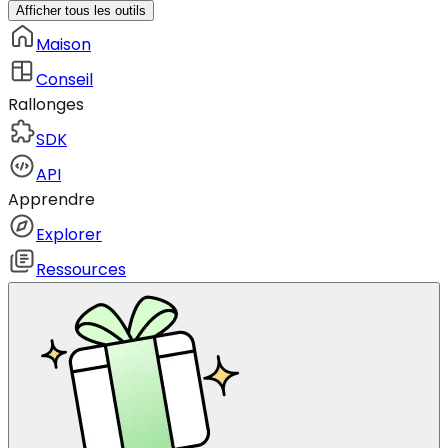
Afficher tous les outils
Maison
Conseil
Rallonges
SDK
API
Apprendre
Explorer
Ressources