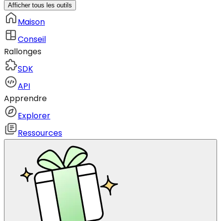
Afficher tous les outils
Maison
Conseil
Rallonges
SDK
API
Apprendre
Explorer
Ressources