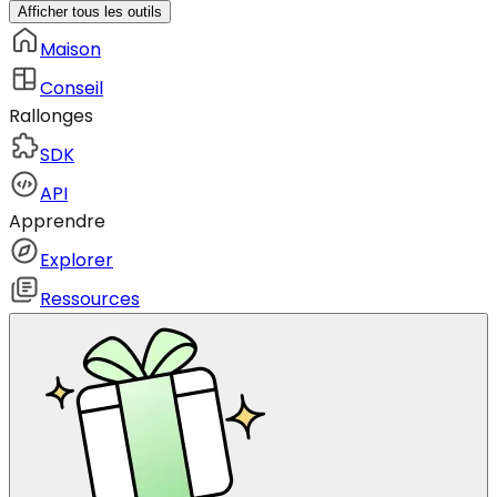
Afficher tous les outils
Maison
Conseil
Rallonges
SDK
API
Apprendre
Explorer
Ressources