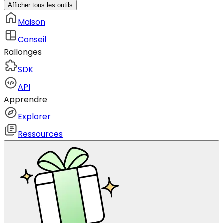
Afficher tous les outils
Maison
Conseil
Rallonges
SDK
API
Apprendre
Explorer
Ressources