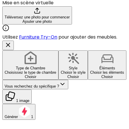
Mise en scène virtuelle
Téléversez une photo pour commencer
Ajouter une photo
Utilisez
Furniture Try-On
pour ajouter des meubles.
Type de Chambre
Style
Éléments
Choisissez le type de chambre
Choisir le style
Choisir les éléments
Choisir
Choisir
Choisir
Vous recherchez du spécifique ?
1 image
Générer
1