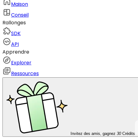
Maison
Conseil
Rallonges
SDK
API
Apprendre
Explorer
Ressources
Invitez des amis, gagnez
30
Crédits