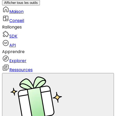
Afficher tous les outils
Maison
Conseil
Rallonges
SDK
API
Apprendre
Explorer
Ressources