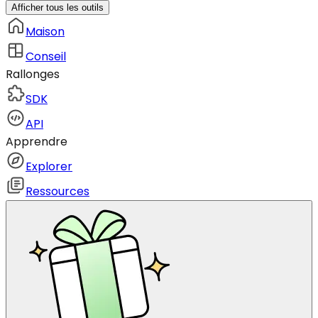
Afficher tous les outils
Maison
Conseil
Rallonges
SDK
API
Apprendre
Explorer
Ressources