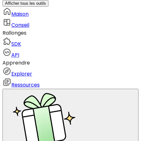
Afficher tous les outils
Maison
Conseil
Rallonges
SDK
API
Apprendre
Explorer
Ressources