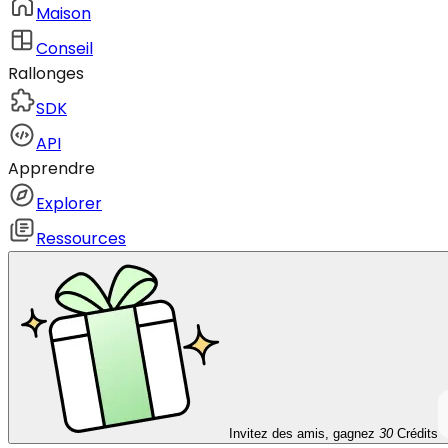
Maison
Conseil
Rallonges
SDK
API
Apprendre
Explorer
Ressources
Invitez des amis, gagnez
30
Crédits