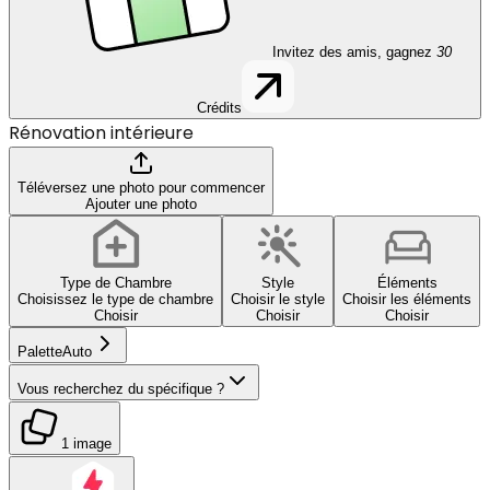
Invitez des amis, gagnez
30
Crédits
Rénovation intérieure
Téléversez une photo pour commencer
Ajouter une photo
Type de Chambre
Style
Éléments
Choisissez le type de chambre
Choisir le style
Choisir les éléments
Choisir
Choisir
Choisir
Palette
Auto
Vous recherchez du spécifique ?
1 image