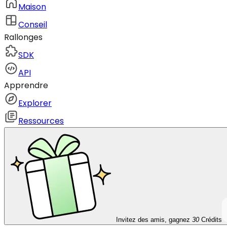
Maison
Conseil
Rallonges
SDK
API
Apprendre
Explorer
Ressources
Invitez des amis, gagnez
30
Crédits