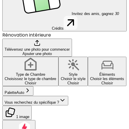
Invitez des amis, gagnez
30
Crédits
Rénovation intérieure
Téléversez une photo pour commencer
Ajouter une photo
Type de Chambre
Style
Éléments
Choisissez le type de chambre
Choisir le style
Choisir les éléments
Choisir
Choisir
Choisir
Palette
Auto
Vous recherchez du spécifique ?
1 image