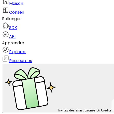
Maison
Conseil
Rallonges
SDK
API
Apprendre
Explorer
Ressources
Invitez des amis, gagnez
30
Crédits