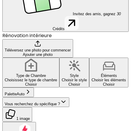
Invitez des amis, gagnez
30
Crédits
Rénovation intérieure
Téléversez une photo pour commencer
Ajouter une photo
Type de Chambre
Style
Éléments
Choisissez le type de chambre
Choisir le style
Choisir les éléments
Choisir
Choisir
Choisir
Palette
Auto
Vous recherchez du spécifique ?
1 image