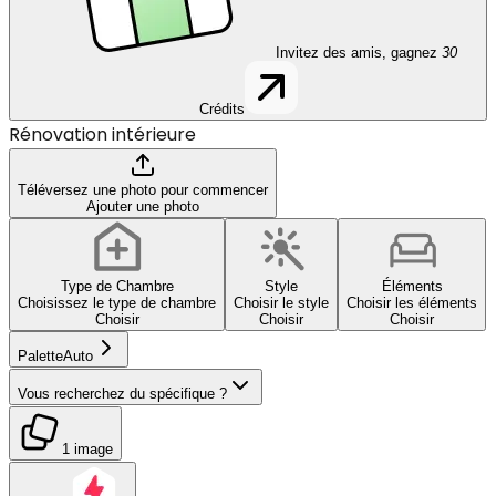
Invitez des amis, gagnez
30
Crédits
Rénovation intérieure
Téléversez une photo pour commencer
Ajouter une photo
Type de Chambre
Style
Éléments
Choisissez le type de chambre
Choisir le style
Choisir les éléments
Choisir
Choisir
Choisir
Palette
Auto
Vous recherchez du spécifique ?
1 image