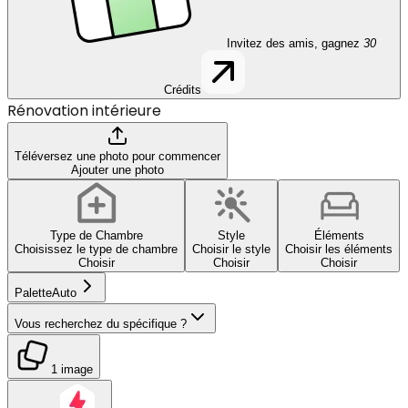
Invitez des amis, gagnez
30
Crédits
Rénovation intérieure
Téléversez une photo pour commencer
Ajouter une photo
Type de Chambre
Style
Éléments
Choisissez le type de chambre
Choisir le style
Choisir les éléments
Choisir
Choisir
Choisir
Palette
Auto
Vous recherchez du spécifique ?
1 image