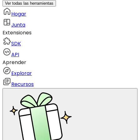
Ver todas las herramientas
Hogar
Junta
Extensiones
SDK
API
Aprender
Explorar
Recursos