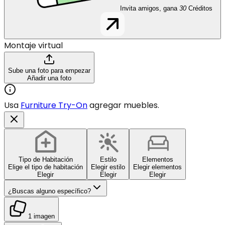
Invita amigos, gana
30
Créditos
Montaje virtual
Sube una foto para empezar
Añadir una foto
Usa
Furniture Try-On
agregar muebles.
Tipo de Habitación
Estilo
Elementos
Elige el tipo de habitación
Elegir estilo
Elegir elementos
Elegir
Elegir
Elegir
¿Buscas alguno específico?
1 imagen