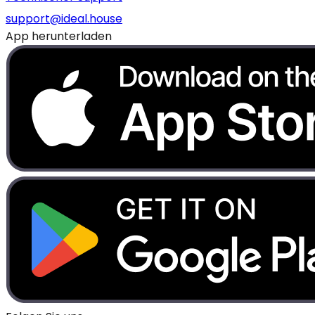
support@ideal.house
App herunterladen