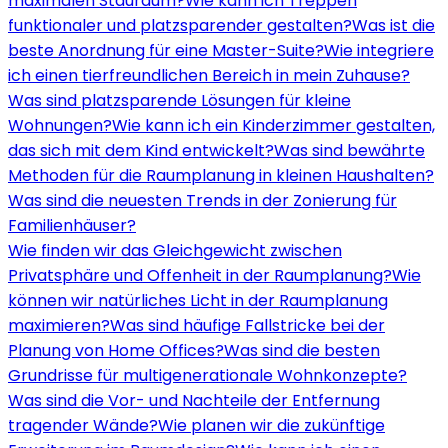
maximalen Stauraum?
Wie kann ich Treppen
funktionaler und platzsparender gestalten?
Was ist die
beste Anordnung für eine Master-Suite?
Wie integriere
ich einen tierfreundlichen Bereich in mein Zuhause?
Was sind platzsparende Lösungen für kleine
Wohnungen?
Wie kann ich ein Kinderzimmer gestalten,
das sich mit dem Kind entwickelt?
Was sind bewährte
Methoden für die Raumplanung in kleinen Haushalten?
Was sind die neuesten Trends in der Zonierung für
Familienhäuser?
Wie finden wir das Gleichgewicht zwischen
Privatsphäre und Offenheit in der Raumplanung?
Wie
können wir natürliches Licht in der Raumplanung
maximieren?
Was sind häufige Fallstricke bei der
Planung von Home Offices?
Was sind die besten
Grundrisse für multigenerationale Wohnkonzepte?
Was sind die Vor- und Nachteile der Entfernung
tragender Wände?
Wie planen wir die zukünftige