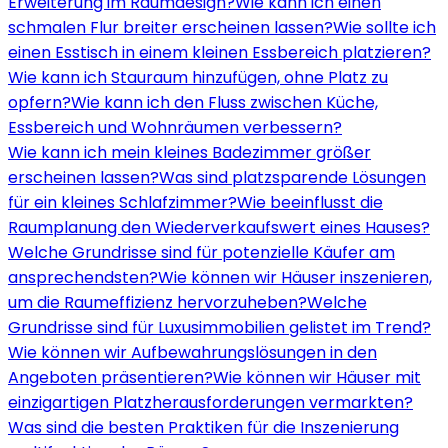
Erweiterung im Raumdesign?
Wie kann ich einen
schmalen Flur breiter erscheinen lassen?
Wie sollte ich
einen Esstisch in einem kleinen Essbereich platzieren?
Wie kann ich Stauraum hinzufügen, ohne Platz zu
opfern?
Wie kann ich den Fluss zwischen Küche,
Essbereich und Wohnräumen verbessern?
Wie kann ich mein kleines Badezimmer größer
erscheinen lassen?
Was sind platzsparende Lösungen
für ein kleines Schlafzimmer?
Wie beeinflusst die
Raumplanung den Wiederverkaufswert eines Hauses?
Welche Grundrisse sind für potenzielle Käufer am
ansprechendsten?
Wie können wir Häuser inszenieren,
um die Raumeffizienz hervorzuheben?
Welche
Grundrisse sind für Luxusimmobilien gelistet im Trend?
Wie können wir Aufbewahrungslösungen in den
Angeboten präsentieren?
Wie können wir Häuser mit
einzigartigen Platzherausforderungen vermarkten?
Was sind die besten Praktiken für die Inszenierung