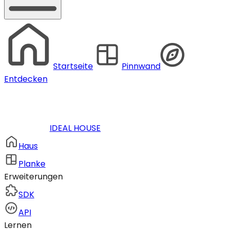
Startseite
Pinnwand
Entdecken
IDEAL HOUSE
Haus
Planke
Erweiterungen
SDK
API
Lernen