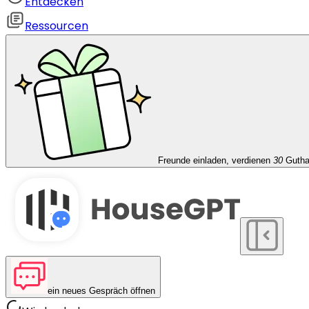
Entdecken
Ressourcen
Freunde einladen, verdienen
30
Guth
ein neues Gespräch öffnen