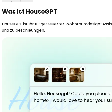
Was ist HouseGPT
HouseGPT ist Ihr KI-gesteuerter Wohnraumdesign-Assist
und zu beschleunigen.