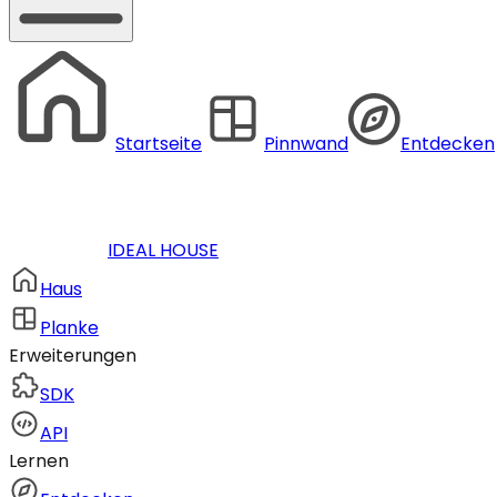
Startseite
Pinnwand
Entdecken
IDEAL HOUSE
Haus
Planke
Erweiterungen
SDK
API
Lernen