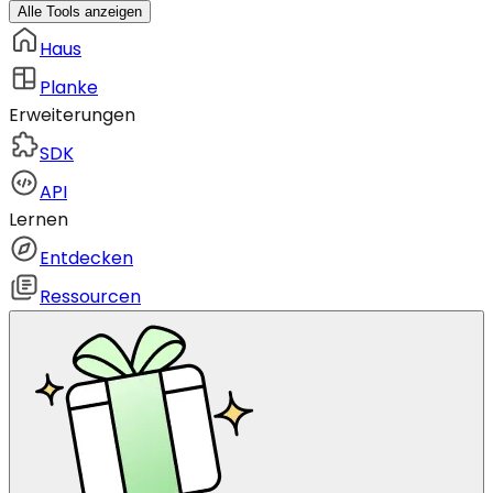
Alle Tools anzeigen
Haus
Planke
Erweiterungen
SDK
API
Lernen
Entdecken
Ressourcen