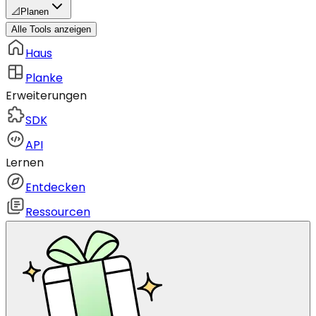
📐
Planen
Alle Tools anzeigen
Haus
Planke
Erweiterungen
SDK
API
Lernen
Entdecken
Ressourcen