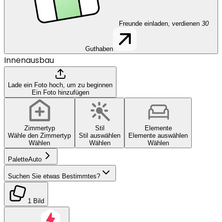
Freunde einladen, verdienen
30
Guthaben
Innenausbau
Lade ein Foto hoch, um zu beginnen
Ein Foto hinzufügen
Zimmertyp
Stil
Elemente
Wähle den Zimmertyp
Stil auswählen
Elemente auswählen
Wählen
Wählen
Wählen
Palette
Auto
Suchen Sie etwas Bestimmtes?
1 Bild