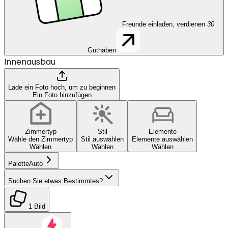
Freunde einladen, verdienen
30
Guthaben
Innenausbau
Lade ein Foto hoch, um zu beginnen
Ein Foto hinzufügen
Zimmertyp
Stil
Elemente
Wähle den Zimmertyp
Stil auswählen
Elemente auswählen
Wählen
Wählen
Wählen
Palette
Auto
Suchen Sie etwas Bestimmtes?
1 Bild