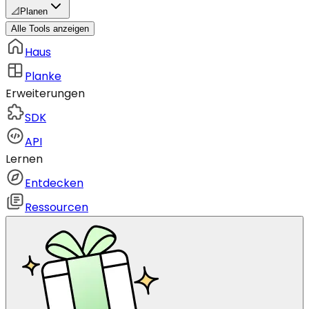
📐
Planen
Alle Tools anzeigen
Haus
Planke
Erweiterungen
SDK
API
Lernen
Entdecken
Ressourcen