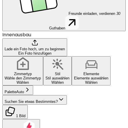
Freunde einladen, verdienen
30
Guthaben
Innenausbau
Lade ein Foto hoch, um zu beginnen
Ein Foto hinzufügen
Zimmertyp
Stil
Elemente
Wähle den Zimmertyp
Stil auswählen
Elemente auswählen
Wählen
Wählen
Wählen
Palette
Auto
Suchen Sie etwas Bestimmtes?
1 Bild