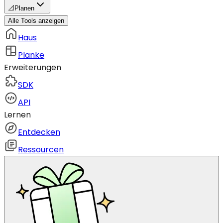
📐
Planen
Alle Tools anzeigen
Haus
Planke
Erweiterungen
SDK
API
Lernen
Entdecken
Ressourcen