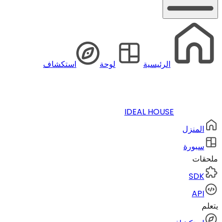
الرئيسية
لوحة
استكشاف
IDEAL HOUSE
المنزل
سبورة
ملحقات
SDK
API
يتعلم