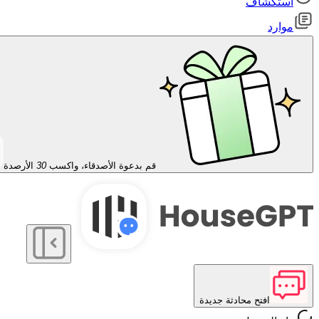
استكشاف
موارد
قم بدعوة الأصدقاء، واكسب
30
الأرصدة
افتح محادثة جديدة