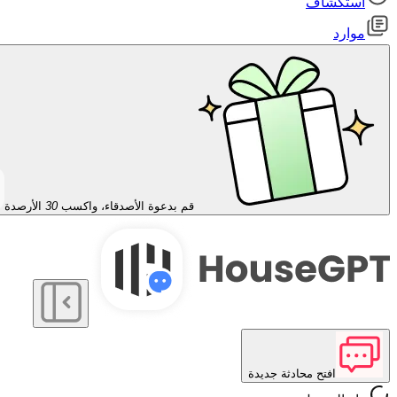
استكشاف
موارد
قم بدعوة الأصدقاء، واكسب
30
الأرصدة
افتح محادثة جديدة