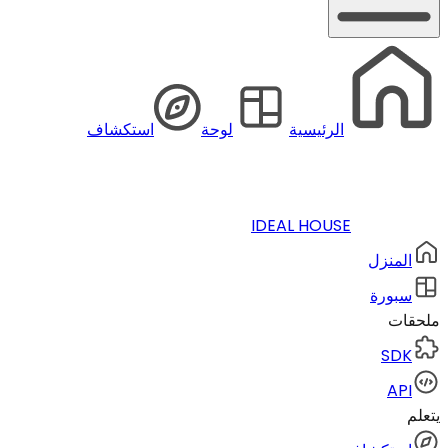
الرئيسية
لوحة
استكشاف
IDEAL HOUSE
المنزل
سبورة
ملحقات
SDK
API
يتعلم