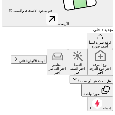
قم بدعوة الأصدقاء، واكسب
30
الأرصدة
تجديد داخلي
ارفع صورة لتبدأ
أضف صورة
لوحة الألوان
تلقائي
نوع الغرفة
النمط
العناصر
اختر نوع الغرفة
اختر النمط
اختر العناصر
اختر
اختر
اختر
هل تبحث عن أي محدد؟
صورة واحدة
إنشاء
1