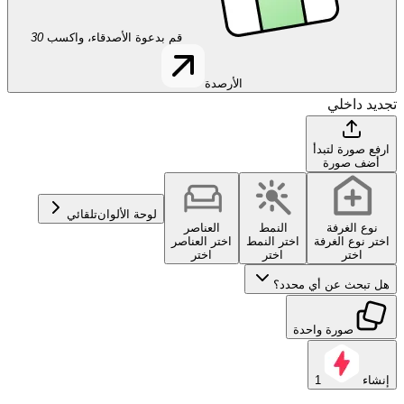
قم بدعوة الأصدقاء، واكسب
30
الأرصدة
تجديد داخلي
ارفع صورة لتبدأ
أضف صورة
لوحة الألوان
تلقائي
نوع الغرفة
النمط
العناصر
اختر نوع الغرفة
اختر النمط
اختر العناصر
اختر
اختر
اختر
هل تبحث عن أي محدد؟
صورة واحدة
إنشاء
1