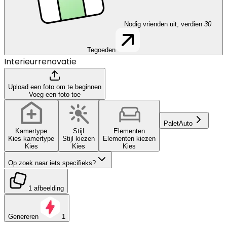
Nodig vrienden uit, verdien
30
Tegoeden
Interieurrenovatie
Upload een foto om te beginnen
Voeg een foto toe
Palet
Auto
Kamertype
Stijl
Elementen
Kies kamertype
Stijl kiezen
Elementen kiezen
Kies
Kies
Kies
Op zoek naar iets specifieks?
1 afbeelding
Genereren
1