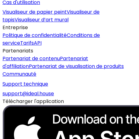
Cas d'utilisation
Visualiseur de papier peint
Visualiseur de
tapis
Visualiseur d’art mural
Entreprise
Politique de confidentialité
Conditions de
service
Tarifs
API
Partenariats
Partenariat de contenu
Partenariat
d'affiliation
Partenariat de visualisation de produits
Communauté
Support technique
support@ideal.house
Télécharger l'application