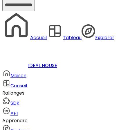
Accueil
Tableau
Explorer
IDEAL HOUSE
Maison
Conseil
Rallonges
SDK
API
Apprendre