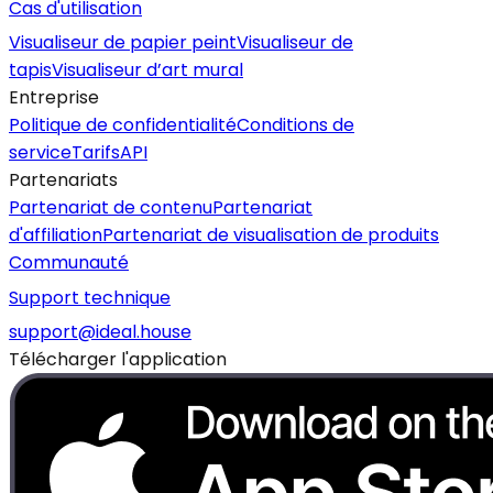
Cas d'utilisation
Visualiseur de papier peint
Visualiseur de
tapis
Visualiseur d’art mural
Entreprise
Politique de confidentialité
Conditions de
service
Tarifs
API
Partenariats
Partenariat de contenu
Partenariat
d'affiliation
Partenariat de visualisation de produits
Communauté
Support technique
support@ideal.house
Télécharger l'application