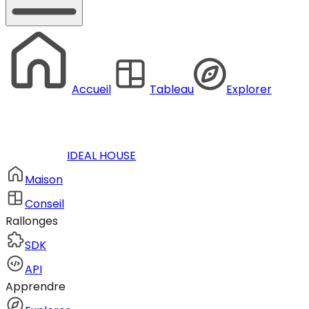
Accueil
Tableau
Explorer
IDEAL HOUSE
Maison
Conseil
Rallonges
SDK
API
Apprendre