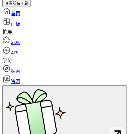
查看所有工具
首页
画板
扩展
SDK
API
学习
探索
资源