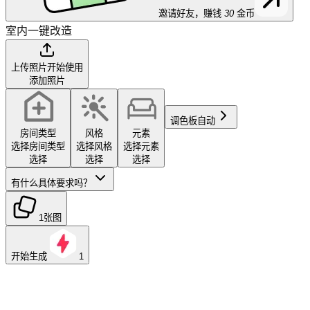
邀请好友，赚钱
30
金币
室内一键改造
上传照片开始使用
添加照片
调色板
自动
房间类型
风格
元素
选择房间类型
选择风格
选择元素
选择
选择
选择
有什么具体要求吗？
1张图
开始生成
1