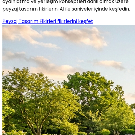
aydınlatma ve yerleşim konseptleri dahil olmak üzere
peyzaj tasarım fikirlerini AI ile saniyeler içinde keşfedin.
Peyzaj Tasarım Fikirleri fikirlerini keşfet