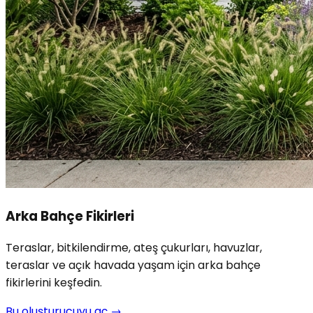
Arka Bahçe Fikirleri
Teraslar, bitkilendirme, ateş çukurları, havuzlar,
teraslar ve açık havada yaşam için arka bahçe
fikirlerini keşfedin.
Bu oluşturucuyu aç
→