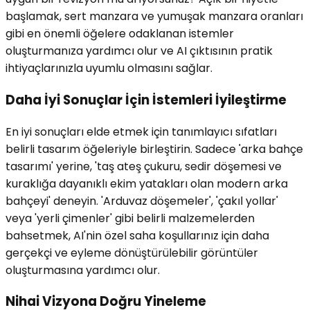
başlamak, sert manzara ve yumuşak manzara oranları
gibi en önemli öğelere odaklanan istemler
oluşturmanıza yardımcı olur ve AI çıktısının pratik
ihtiyaçlarınızla uyumlu olmasını sağlar.
Daha İyi Sonuçlar İçin İstemleri İyileştirme
En iyi sonuçları elde etmek için tanımlayıcı sıfatları
belirli tasarım öğeleriyle birleştirin. Sadece 'arka bahçe
tasarımı' yerine, 'taş ateş çukuru, sedir döşemesi ve
kuraklığa dayanıklı ekim yatakları olan modern arka
bahçeyi' deneyin. 'Arduvaz döşemeler', 'çakıl yollar'
veya 'yerli çimenler' gibi belirli malzemelerden
bahsetmek, AI'nin özel saha koşullarınız için daha
gerçekçi ve eyleme dönüştürülebilir görüntüler
oluşturmasına yardımcı olur.
Nihai Vizyona Doğru Yineleme