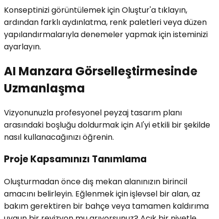
Konseptinizi görüntülemek için Oluştur'a tıklayın,
ardından farklı aydınlatma, renk paletleri veya düzen
yapılandırmalarıyla denemeler yapmak için isteminizi
ayarlayın.
AI Manzara Görselleştirmesinde
Uzmanlaşma
Vizyonunuzla profesyonel peyzaj tasarım planı
arasındaki boşluğu doldurmak için AI'yi etkili bir şekilde
nasıl kullanacağınızı öğrenin.
Proje Kapsamınızı Tanımlama
Oluşturmadan önce dış mekan alanınızın birincil
amacını belirleyin. Eğlenmek için işlevsel bir alan, az
bakım gerektiren bir bahçe veya tamamen kaldırıma
uygun bir revizyon mu arıyorsunuz? Açık bir niyetle