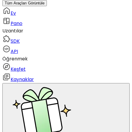
Tüm Araçları Görüntüle
Ev
Pano
Uzantılar
SDK
API
Öğrenmek
Keşfet
Kaynaklar