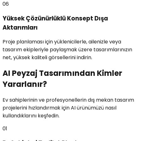
06
Yüksek Çözünürlüklü Konsept Dışa
Aktarımları
Proje planlaması için yüklenicilerle, ailenizle veya
tasarım ekipleriyle paylaşmak üzere tasarımlarınızın
net, yüksek kaliteli görsellerini indirin.
AI Peyzaj Tasarımından Kimler
Yararlanır?
Ev sahiplerinin ve profesyonellerin dış mekan tasarım
projelerini hızlandırmak için AI ürünümüzü nasıl
kullandıklarını keşfedin.
01