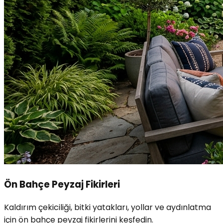
Ön Bahçe Peyzaj Fikirleri
Kaldırım çekiciliği, bitki yatakları, yollar ve aydınlatma
için ön bahçe peyzaj fikirlerini keşfedin.