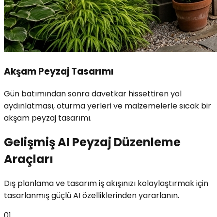
Akşam Peyzaj Tasarımı
Gün batımından sonra davetkar hissettiren yol
aydınlatması, oturma yerleri ve malzemelerle sıcak bir
akşam peyzaj tasarımı.
Gelişmiş AI Peyzaj Düzenleme
Araçları
Dış planlama ve tasarım iş akışınızı kolaylaştırmak için
tasarlanmış güçlü AI özelliklerinden yararlanın.
01