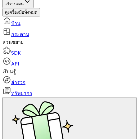
📐
วางแผน
ดูเครื่องมือทั้งหมด
บ้าน
กระดาน
ส่วนขยาย
SDK
API
เรียนรู้
สำรวจ
ทรัพยากร