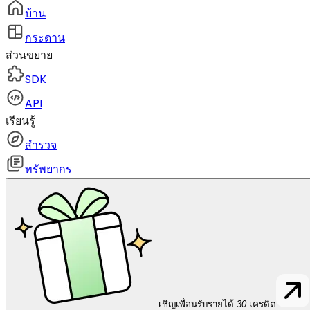
บ้าน
กระดาน
ส่วนขยาย
SDK
API
เรียนรู้
สำรวจ
ทรัพยากร
เชิญเพื่อนรับรายได้
30
เครดิต