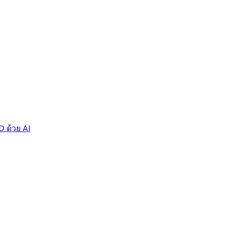
D ด้วย AI