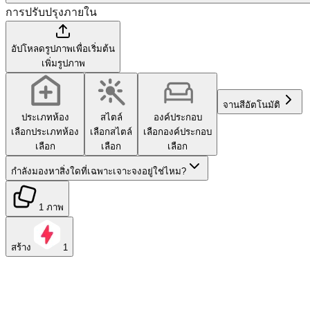
การปรับปรุงภายใน
อัปโหลดรูปภาพเพื่อเริ่มต้น
เพิ่มรูปภาพ
จานสี
อัตโนมัติ
ประเภทห้อง
สไตล์
องค์ประกอบ
เลือกประเภทห้อง
เลือกสไตล์
เลือกองค์ประกอบ
เลือก
เลือก
เลือก
กำลังมองหาสิ่งใดที่เฉพาะเจาะจงอยู่ใช่ไหม?
1 ภาพ
สร้าง
1