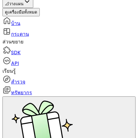
📐
วางแผน
ดูเครื่องมือทั้งหมด
บ้าน
กระดาน
ส่วนขยาย
SDK
API
เรียนรู้
สำรวจ
ทรัพยากร