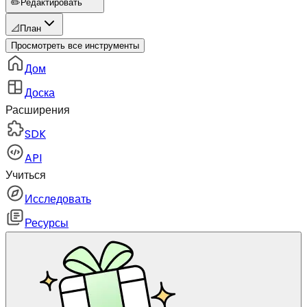
✏️
Редактировать
📐
План
Просмотреть все инструменты
Дом
Доска
Расширения
SDK
API
Учиться
Исследовать
Ресурсы