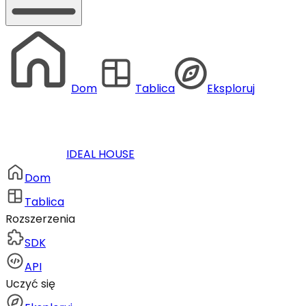
Dom
Tablica
Eksploruj
IDEAL HOUSE
Dom
Tablica
Rozszerzenia
SDK
API
Uczyć się