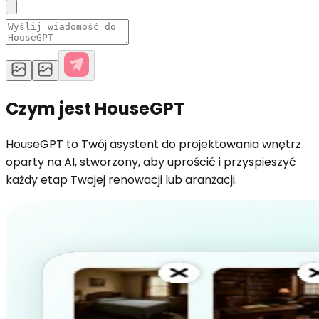
Czym jest HouseGPT
HouseGPT to Twój asystent do projektowania wnętrz
oparty na AI, stworzony, aby uprościć i przyspieszyć
każdy etap Twojej renowacji lub aranżacji.