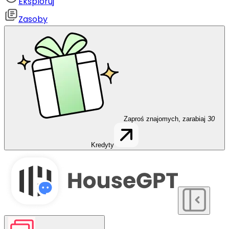
Eksploruj
Zasoby
Zaproś znajomych, zarabiaj
30
Kredyty