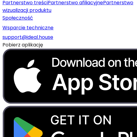
Partnerstwo treści
Partnerstwo afiliacyjne
Partnerstwo
wizualizacji produktu
Społeczność
Wsparcie techniczne
support@ideal.house
Pobierz aplikację