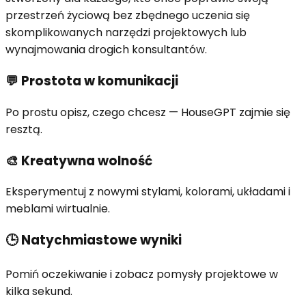
przestrzeń życiową bez zbędnego uczenia się
skomplikowanych narzędzi projektowych lub
wynajmowania drogich konsultantów.
💬
Prostota w komunikacji
Po prostu opisz, czego chcesz — HouseGPT zajmie się
resztą.
🎨
Kreatywna wolność
Eksperymentuj z nowymi stylami, kolorami, układami i
meblami wirtualnie.
🕒
Natychmiastowe wyniki
Pomiń oczekiwanie i zobacz pomysły projektowe w
kilka sekund.