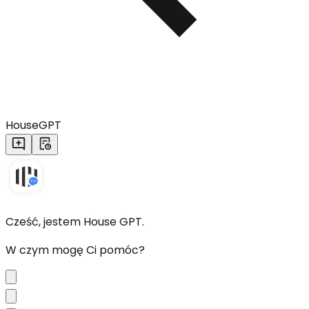
HouseGPT
Cześć, jestem House GPT.
W czym mogę Ci pomóc?