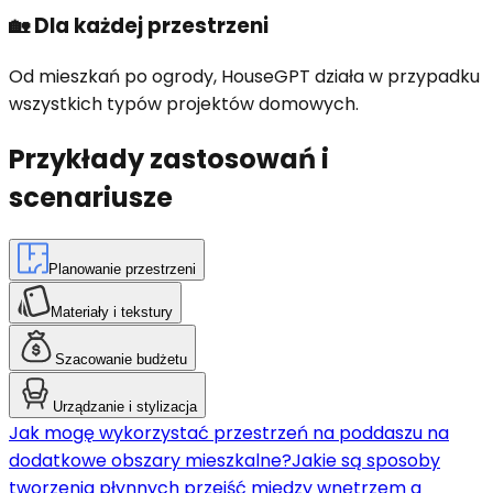
🏡
Dla każdej przestrzeni
Od mieszkań po ogrody, HouseGPT działa w przypadku
wszystkich typów projektów domowych.
Przykłady zastosowań i
scenariusze
Planowanie przestrzeni
Materiały i tekstury
Szacowanie budżetu
Urządzanie i stylizacja
Jak mogę wykorzystać przestrzeń na poddaszu na
dodatkowe obszary mieszkalne?
Jakie są sposoby
tworzenia płynnych przejść między wnętrzem a