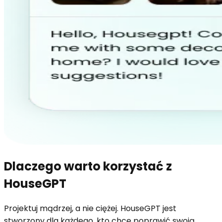
Dlaczego warto korzystać z
HouseGPT
Projektuj mądrzej, a nie ciężej. HouseGPT jest
stworzony dla każdego, kto chce poprawić swoją