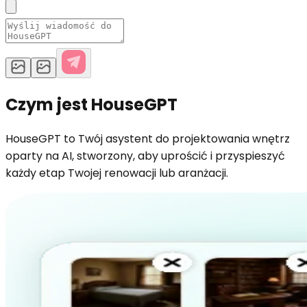
Czym jest HouseGPT
HouseGPT to Twój asystent do projektowania wnętrz
oparty na AI, stworzony, aby uprościć i przyspieszyć
każdy etap Twojej renowacji lub aranżacji.