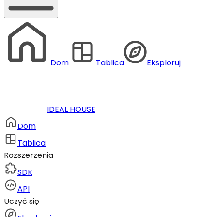
Dom
Tablica
Eksploruj
IDEAL HOUSE
Dom
Tablica
Rozszerzenia
SDK
API
Uczyć się