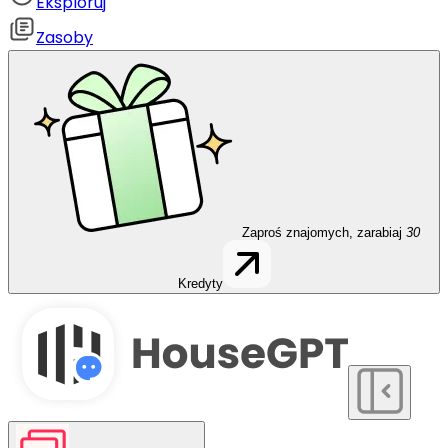
Eksploruj
Zasoby
Zaproś znajomych, zarabiaj
30
Kredyty