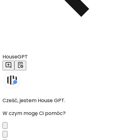
HouseGPT
Cześć, jestem House GPT.
W czym mogę Ci pomóc?