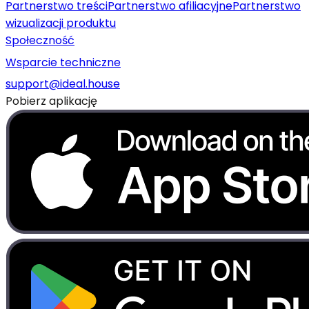
Partnerstwo treści
Partnerstwo afiliacyjne
Partnerstwo
wizualizacji produktu
Społeczność
Wsparcie techniczne
support@ideal.house
Pobierz aplikację