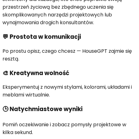
przestrzeń życiową bez zbędnego uczenia się
skomplikowanych narzędzi projektowych lub
wynajmowania drogich konsultantów.
💬
Prostota w komunikacji
Po prostu opisz, czego chcesz — HouseGPT zajmie się
resztą.
🎨
Kreatywna wolność
Eksperymentuj z nowymi stylami, kolorami, układami i
meblami wirtualnie.
🕒
Natychmiastowe wyniki
Pomiń oczekiwanie i zobacz pomysły projektowe w
kilka sekund.