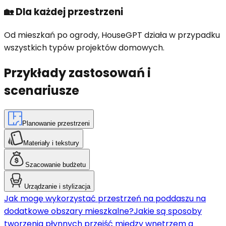
🏡
Dla każdej przestrzeni
Od mieszkań po ogrody, HouseGPT działa w przypadku
wszystkich typów projektów domowych.
Przykłady zastosowań i
scenariusze
Planowanie przestrzeni
Materiały i tekstury
Szacowanie budżetu
Urządzanie i stylizacja
Jak mogę wykorzystać przestrzeń na poddaszu na
dodatkowe obszary mieszkalne?
Jakie są sposoby
tworzenia płynnych przejść między wnętrzem a