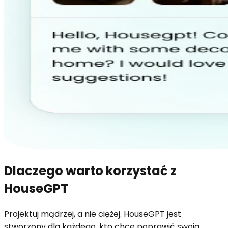
Dlaczego warto korzystać z
HouseGPT
Projektuj mądrzej, a nie ciężej. HouseGPT jest
stworzony dla każdego, kto chce poprawić swoją