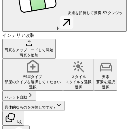
友達を招待して獲得
30
クレジッ
ト
インテリア改装
写真をアップロードして開始
写真を追加
部屋タイプ
スタイル
要素
部屋のタイプを選択してください
スタイルを選択
要素を選択
選択
選択
選択
パレット
自動
具体的なものをお探しですか?
1枚