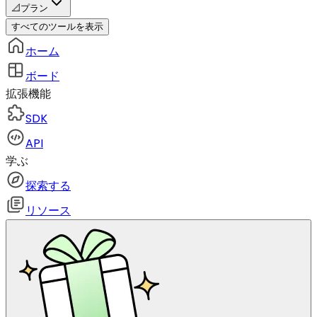
📐
プラン
すべてのツールを表示
ホーム
ボード
拡張機能
SDK
API
学ぶ
探索する
リソース