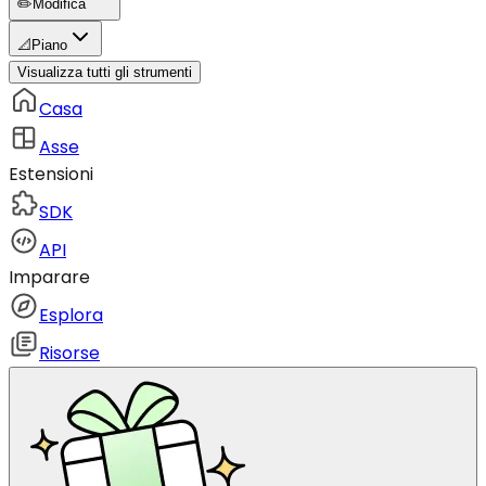
✏️
Modifica
📐
Piano
Visualizza tutti gli strumenti
Casa
Asse
Estensioni
SDK
API
Imparare
Esplora
Risorse