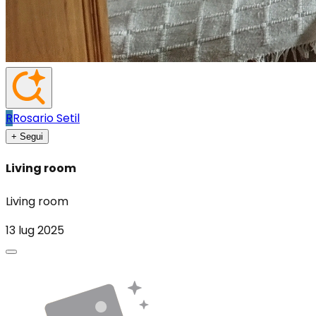
R
Rosario Setil
+ Segui
Living room
Living room
13 lug 2025