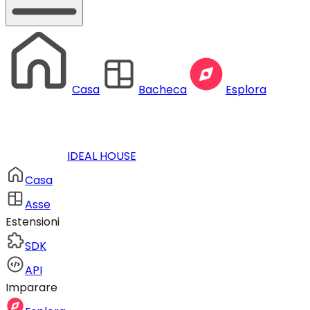
Casa
Bacheca
Esplora
IDEAL HOUSE
Casa
Asse
Estensioni
SDK
API
Imparare