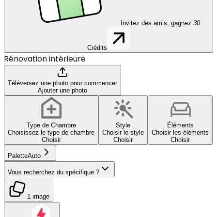
Invitez des amis, gagnez
30
Crédits
Rénovation intérieure
Téléversez une photo pour commencer
Ajouter une photo
Type de Chambre
Style
Éléments
Choisissez le type de chambre
Choisir le style
Choisir les éléments
Choisir
Choisir
Choisir
Palette
Auto
Vous recherchez du spécifique ?
1 image